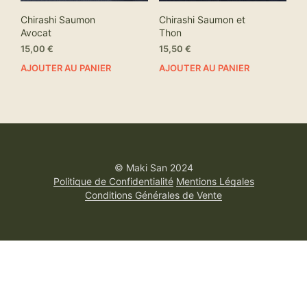
Chirashi Saumon
Chirashi Saumon et
Avocat
Thon
15,00
€
15,50
€
AJOUTER AU PANIER
AJOUTER AU PANIER
© Maki San 2024
Politique de Confidentialité
Mentions Légales
Conditions Générales de Vente