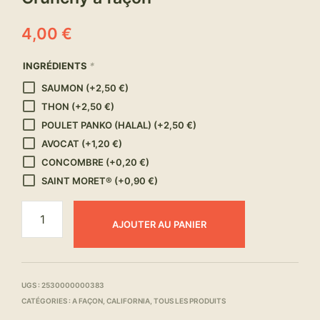
4,00
€
INGRÉDIENTS
*
SAUMON
(+
2,50
€
)
THON
(+
2,50
€
)
POULET PANKO (HALAL)
(+
2,50
€
)
AVOCAT
(+
1,20
€
)
CONCOMBRE
(+
0,20
€
)
SAINT MORET®
(+
0,90
€
)
AJOUTER AU PANIER
UGS :
2530000000383
CATÉGORIES :
A FAÇON
,
CALIFORNIA
,
TOUS LES PRODUITS