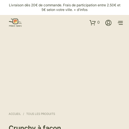
Livraison dès 20€ de commande. Frais de participation entre 2.50€ et
5€ selon votre ville.
+ d'infos
0
ACCUEIL
/
TOUS LES PRODUITS
Crunchy à façon