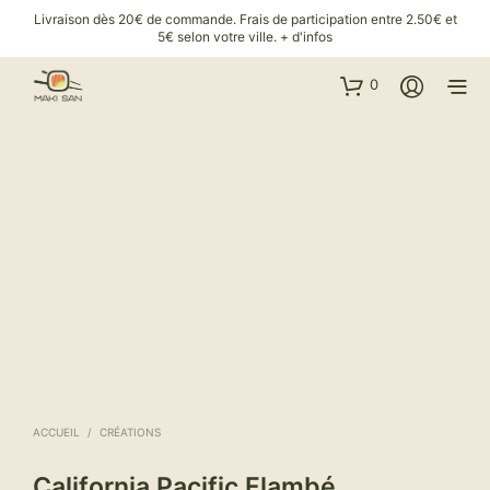
Livraison dès 20€ de commande. Frais de participation entre 2.50€ et
5€ selon votre ville.
+ d'infos
0
ACCUEIL
/
CRÉATIONS
California Pacific Flambé