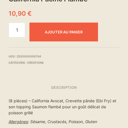
10,90
€
AJOUTER AU PANIER
UGS :
2530000000154
CATÉGORIE :
CRÉATIONS
DESCRIPTION
(8 pièces) – California Avocat, Crevette pânée (Ebi Fry) et
son topping Saumon flambé pour un goût délicat de
poisson grillé
Allergènes
: Sésame, Crustacés, Poisson, Gluten