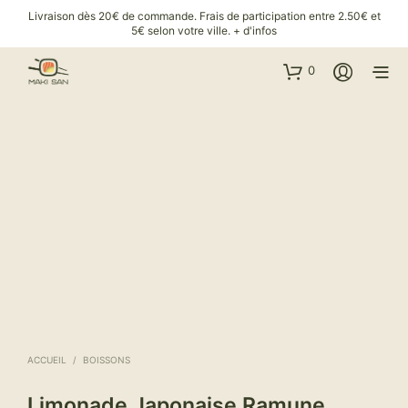
Livraison dès 20€ de commande. Frais de participation entre 2.50€ et
5€ selon votre ville.
+ d'infos
0
ACCUEIL
/
BOISSONS
Limonade Japonaise Ramune