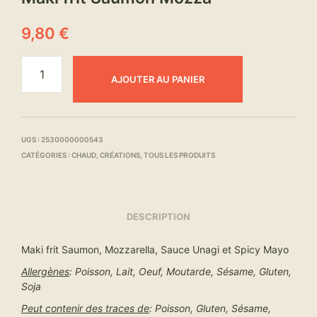
9,80
€
AJOUTER AU PANIER
UGS :
2530000000543
CATÉGORIES :
CHAUD
,
CRÉATIONS
,
TOUS LES PRODUITS
DESCRIPTION
Maki frit Saumon, Mozzarella, Sauce Unagi et Spicy Mayo
Allergènes
: Poisson, Lait, Oeuf, Moutarde, Sésame, Gluten,
Soja
Peut contenir des traces de
: Poisson, Gluten, Sésame,