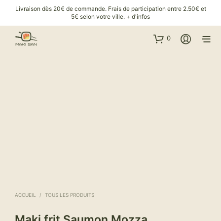
Livraison dès 20€ de commande. Frais de participation entre 2.50€ et
5€ selon votre ville.
+ d'infos
0
ACCUEIL
/
TOUS LES PRODUITS
Maki frit Saumon Mozza