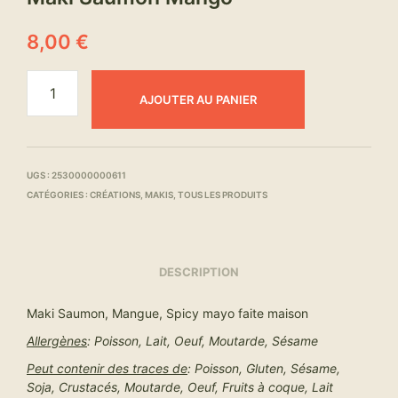
8,00
€
AJOUTER AU PANIER
UGS :
2530000000611
CATÉGORIES :
CRÉATIONS
,
MAKIS
,
TOUS LES PRODUITS
DESCRIPTION
Maki Saumon, Mangue, Spicy mayo faite maison
Allergènes
: Poisson, Lait, Oeuf, Moutarde, Sésame
Peut contenir des traces de
: Poisson, Gluten, Sésame,
Soja, Crustacés, Moutarde, Oeuf, Fruits à coque, Lait