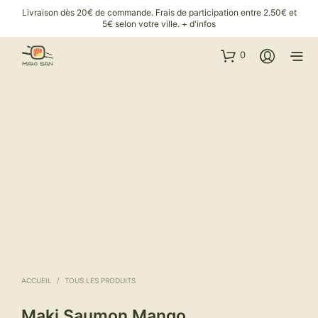
Livraison dès 20€ de commande. Frais de participation entre 2.50€ et
5€ selon votre ville.
+ d'infos
0
ACCUEIL
/
TOUS LES PRODUITS
Maki Saumon Mango