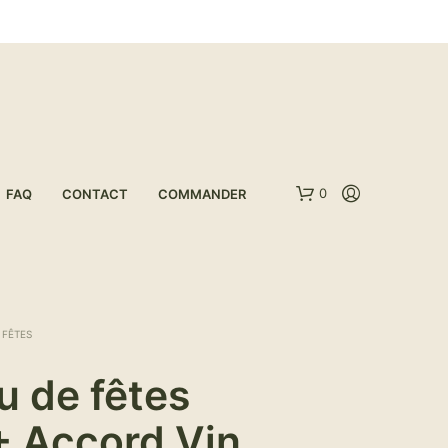
0
FAQ
CONTACT
COMMANDER
 FÊTES
u de fêtes
+ Accord Vin