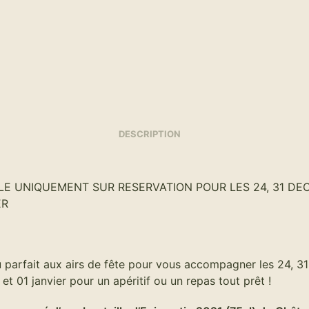
DESCRIPTION
LE UNIQUEMENT SUR RESERVATION POUR LES 24, 31 DE
ER
u parfait aux airs de fête pour vous accompagner les 24, 31
t 01 janvier pour un apéritif ou un repas tout prêt !