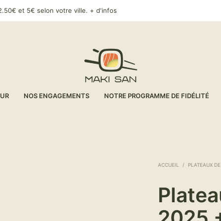
.50€ et 5€ selon votre ville.
+ d'infos
EUR
NOS ENGAGEMENTS
NOTRE PROGRAMME DE FIDÉLITÉ
ACCUEIL
/
PLATEAUX DE
Platea
2025 