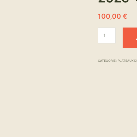
100,00
€
CATÉGORIE :
PLATEAUX D